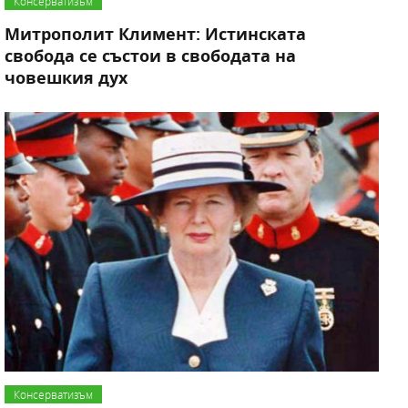
Консерватизъм
Митрополит Климент: Истинската
свобода се състои в свободата на
човешкия дух
Консерватизъм