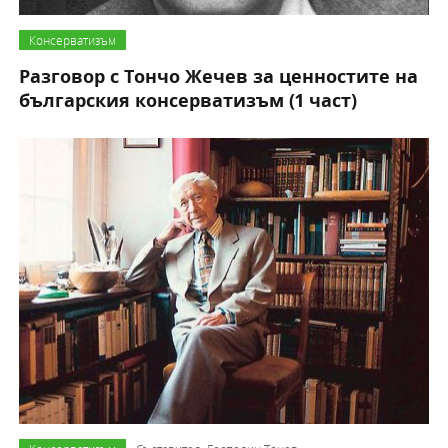
Консерватизъм
Разговор с Тончо Жечев за ценностите на
българския консерватизъм (1 част)