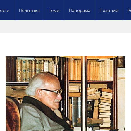
ости
Политика
Теми
Панорама
Позиция
Р