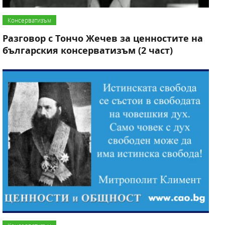
Консерватизъм
Разговор с Тончо Жечев за ценностите на
българския консерватизъм (2 част)