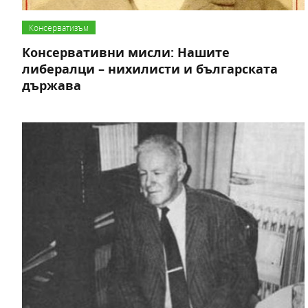
Консерватизъм
Консервативни мисли: Нашите
либералци – нихилисти и българската
държава