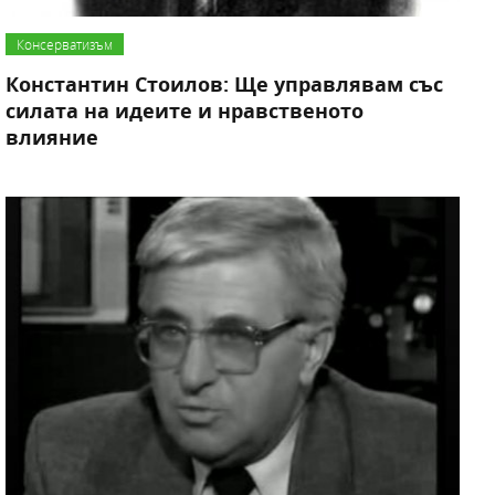
Консерватизъм
Константин Стоилов: Ще управлявам със
силата на идеите и нравственото
влияние