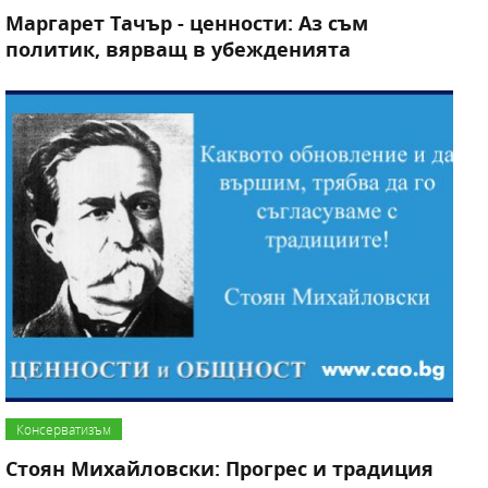
Маргарет Тачър - ценности: Аз съм
политик, вярващ в убежденията
Консерватизъм
Стоян Михайловски: Прогрес и традиция