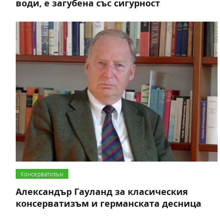
води, е загубена със сигурност
Консерватизъм
Александър Гауланд за класическия
консерватизъм и германската десница