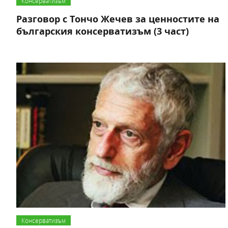
Консерватизъм
Разговор с Тончо Жечев за ценностите на
българския консерватизъм (3 част)
Консерватизъм