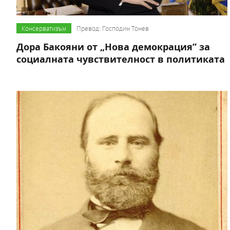
Консерватизъм
Превод: Господин Тонев
Дора Бакояни от „Нова демокрация” за
социалната чувствителност в политиката