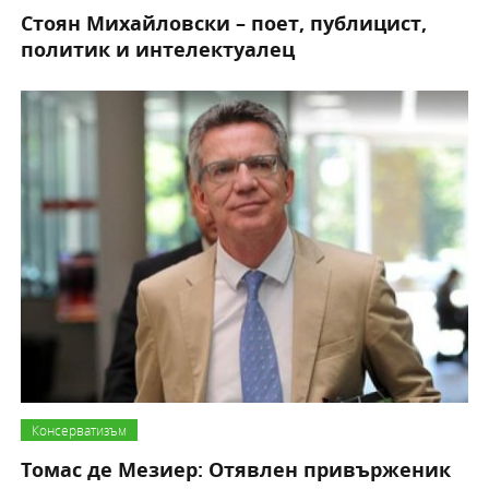
Стоян Михайловски – поет, публицист,
политик и интелектуалец
Консерватизъм
Томас де Мезиер: Отявлен привърженик