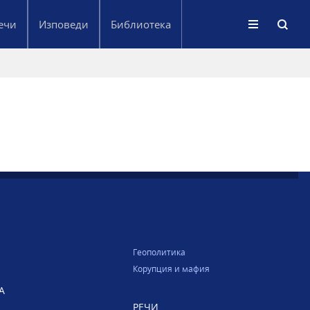
ечи
Изповеди
Библиотека
Геополитика
Корупция и мафия
А
РЕЧИ