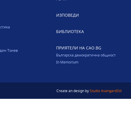
ИЗПОВЕДИ
стика
БИБЛИОТЕКА
ПРИЯТЕЛИ НА CAO.BG
один Тонев
Българска демократична общност
In Memorium
Create an design by
Studio AvangardStil