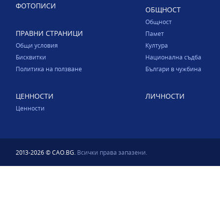
ФОТОПИСИ
ОБЩНОСТ
Общност
ПРАВНИ СТРАНИЦИ
Памет
Общи условия
Култура
Бисквитки
Национална съдба
Политика на ползване
Българи в чужбина
ЦЕННОСТИ
ЛИЧНОСТИ
Ценности
2013-2026 © CAO.BG.
Всички права запазени.