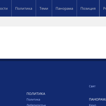
ости
Политика
Теми
Панорама
Позиция
Р
Свят
ПОЛИТИКА
ПАНОРАМ
Политика
Либерализъм
Кино