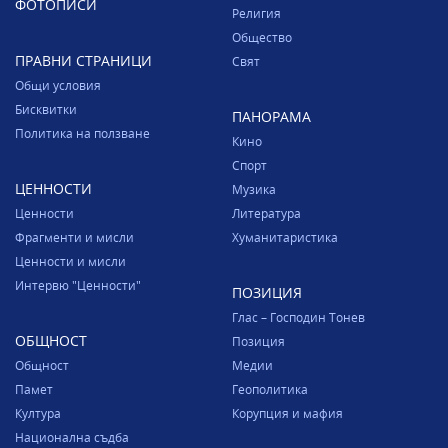
ФОТОПИСИ
Религия
Общество
ПРАВНИ СТРАНИЦИ
Свят
Общи условия
Бисквитки
ПАНОРАМА
Политика на ползване
Кино
Спорт
ЦЕННОСТИ
Музика
Ценности
Литература
Фрагменти и мисли
Хуманитаристика
Ценности и мисли
Интервю "Ценности"
ПОЗИЦИЯ
Глас – Господин Тонев
ОБЩНОСТ
Позиция
Общност
Медии
Памет
Геополитика
Култура
Корупция и мафия
Национална съдба