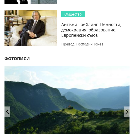
Общество
Антъни Грейлинг: Ценности,
демокрация, образование,
Европейски съюз
Превод: Господин Тонев
ФОТОПИСИ