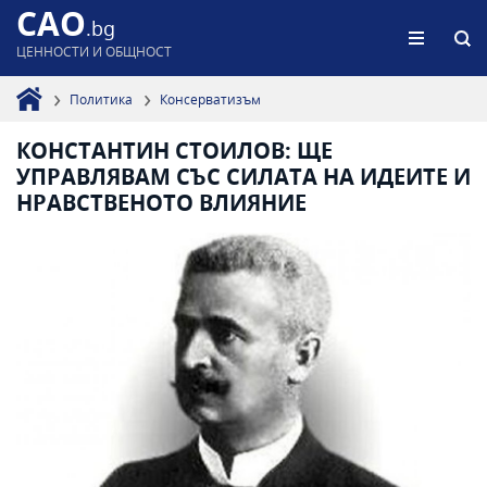
CAO
.bg
ЦЕННОСТИ И ОБЩНОСТ
Политика
Консерватизъм
КОНСТАНТИН СТОИЛОВ: ЩЕ
УПРАВЛЯВАМ СЪС СИЛАТА НА ИДЕИТЕ И
НРАВСТВЕНОТО ВЛИЯНИЕ