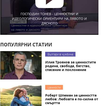
ГОСПОДИН ТОНЕВ - ЦЕННОСТНИ И
ИДЕОЛОГИЧЕСКИ ОРИЕНТИРИ НА ЛЯВОТО И
ДЯСНОТО
ПОПУЛЯРНИ СТАТИИ
Българи в чужбина
Илия Троянов за ценностите
родина, свобода, бягство,
спасение и поклонение
Ценности
Роберт Шпеман за ценността
любов: Любовта е по-силна от
смъртта