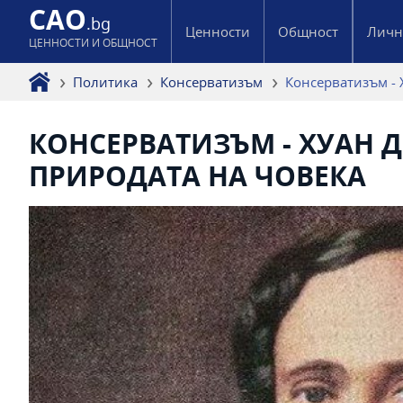
CAO
.bg
Ценности
Общност
Личн
ЦЕННОСТИ И ОБЩНОСТ
Политика
Консерватизъм
Консерватизъм - 
КОНСЕРВАТИЗЪМ - ХУАН 
ПРИРОДАТА НА ЧОВЕКА