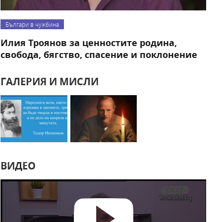
Българи в чужбина
Илия Троянов за ценностите родина,
свобода, бягство, спасение и поклонение
ГАЛЕРИЯ И МИСЛИ
ВИДЕО