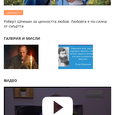
Ценности
Роберт Шпеман за ценността любов: Любовта е по-силна
от смъртта
ГАЛЕРИЯ И МИСЛИ
ВИДЕО