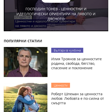
ГОСПОДИН ТОНЕВ - ЦЕННОСТНИ И
ИДЕОЛОГИЧЕСКИ ОРИЕНТИРИ НА ЛЯВОТО И
ДЯСНОТО
ПОПУЛЯРНИ СТАТИИ
Българи в чужбина
Илия Троянов за ценностите
родина, свобода, бягство,
спасение и поклонение
Ценности
Роберт Шпеман за ценността
любов: Любовта е по-силна от
смъртта