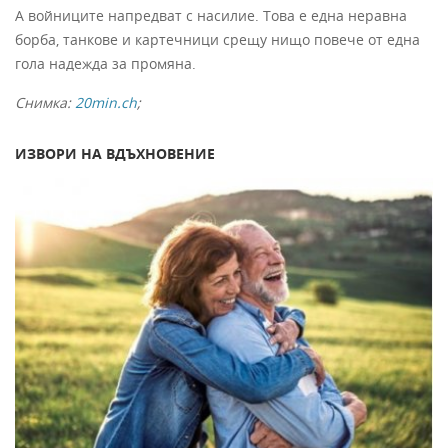
А войниците напредват с насилие. Това е една неравна
борба, танкове и картечници срещу нищо повече от една
гола надежда за промяна.
Снимка:
20min.ch
;
ИЗВОРИ НА ВДЪХНОВЕНИЕ