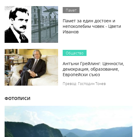
Памет
Памет за един достоен и
непоколебим човек - Цвети
Иванов
Общество
Антъни Грейлинг: Ценности,
демокрация, образование,
Европейски съюз
Превод: Господин Тонев
ФОТОПИСИ