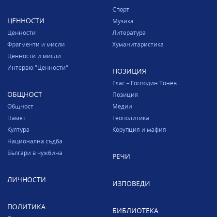
Спорт
ЦЕННОСТИ
Музика
Ценности
Литература
Фрагменти и мисли
Хуманитаристика
Ценности и мисли
Интервю "Ценности"
ПОЗИЦИЯ
Глас – Господин Тонев
ОБЩНОСТ
Позиция
Общност
Медии
Памет
Геополитика
Култура
Корупция и мафия
Национална съдба
Българи в чужбина
РЕЧИ
ЛИЧНОСТИ
ИЗПОВЕДИ
ПОЛИТИКА
БИБЛИОТЕКА