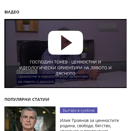
ВИДЕО
ГОСПОДИН ТОНЕВ - ЦЕННОСТНИ И
ИДЕОЛОГИЧЕСКИ ОРИЕНТИРИ НА ЛЯВОТО И
ДЯСНОТО
ПОПУЛЯРНИ СТАТИИ
Българи в чужбина
Илия Троянов за ценностите
родина, свобода, бягство,
спасение и поклонение