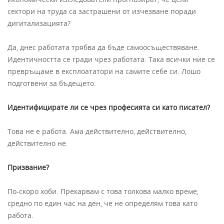
сектори на труда са застрашени от изчезване поради
дигитализацията?
Да, днес работата трябва да бъде самоосъществяване.
Идентичността се гради чрез работата. Така всички ние се
превръщаме в експлоататори на самите себе си. Лошо
подготвени за бъдещето.
Идентифицирате ли се чрез професията си като писател?
Това не е работа. Ама действително, действително,
действително не.
Призвание?
По-скоро хоби. Прекарвам с това толкова малко време,
средно по един час на ден, че не определям това като
работа.