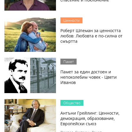
Ценности
Роберт Шпеман за ценността
любов: Любовта е по-силна от
смъртта
Памет
Памет за един достоен и
непоколебим човек - Цвети
Иванов
Общество
Антъни Грейлинг: Ценности,
демокрация, образование,
Европейски съюз