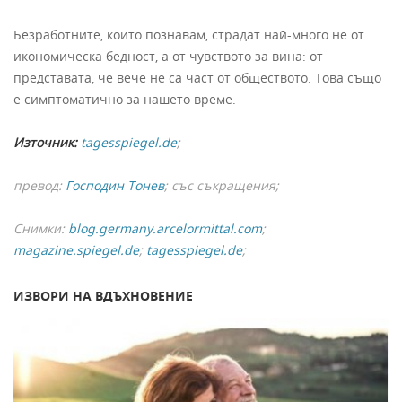
Безработните, които познавам, страдат най-много не от
икономическа бедност, а от чувството за вина: от
представата, че вече не са част от обществото. Това също
е симптоматично за нашето време.
Източник:
tagesspiegel.de
;
превод:
Господин Тонев
; със съкращения;
Снимки:
blog.germany.arcelormittal.com
;
magazine.spiegel.de
;
tagesspiegel.de
;
ИЗВОРИ НА ВДЪХНОВЕНИЕ