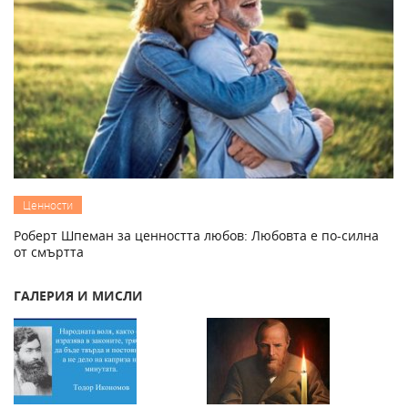
Ценности
Роберт Шпеман за ценността любов: Любовта е по-силна
от смъртта
ГАЛЕРИЯ И МИСЛИ