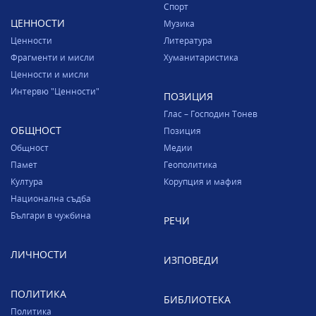
Спорт
ЦЕННОСТИ
Музика
Ценности
Литература
Фрагменти и мисли
Хуманитаристика
Ценности и мисли
Интервю "Ценности"
ПОЗИЦИЯ
Глас – Господин Тонев
ОБЩНОСТ
Позиция
Общност
Медии
Памет
Геополитика
Култура
Корупция и мафия
Национална съдба
Българи в чужбина
РЕЧИ
ЛИЧНОСТИ
ИЗПОВЕДИ
ПОЛИТИКА
БИБЛИОТЕКА
Политика