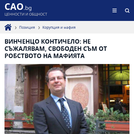
CAO
.bg
ЦЕННОСТИ И ОБЩНОСТ
Позиция
Корупция и мафия
ВИНЧЕНЦО КОНТИЧЕЛО: НЕ
СЪЖАЛЯВАМ, СВОБОДЕН СЪМ ОТ
РОБСТВОТО НА МАФИЯТА