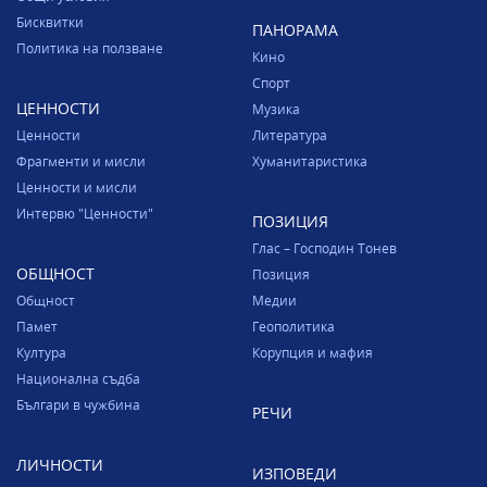
Бисквитки
ПАНОРАМА
Политика на ползване
Кино
Спорт
ЦЕННОСТИ
Музика
Ценности
Литература
Фрагменти и мисли
Хуманитаристика
Ценности и мисли
Интервю "Ценности"
ПОЗИЦИЯ
Глас – Господин Тонев
ОБЩНОСТ
Позиция
Общност
Медии
Памет
Геополитика
Култура
Корупция и мафия
Национална съдба
Българи в чужбина
РЕЧИ
ЛИЧНОСТИ
ИЗПОВЕДИ