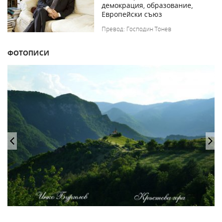
демокрация, образование,
Европейски съюз
Превод: Господин Тонев
ФОТОПИСИ