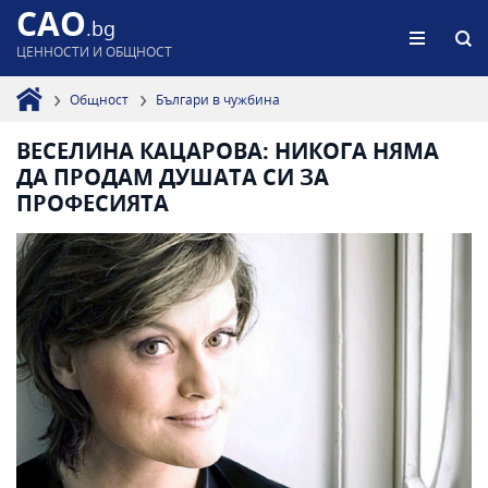
CAO
.bg
ЦЕННОСТИ И ОБЩНОСТ
Общност
Българи в чужбина
ВЕСЕЛИНА КАЦАРОВА: НИКОГА НЯМА
ДА ПРОДАМ ДУШАТА СИ ЗА
ПРОФЕСИЯТА