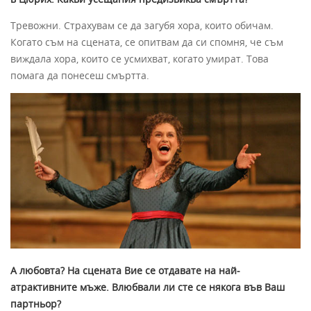
Тревожни. Страхувам се да загубя хора, които обичам.
Когато съм на сцената, се опитвам да си спомня, че съм
виждала хора, които се усмихват, когато умират. Това
помага да понесеш смъртта.
А любовта? На сцената Вие се отдавате на най-
атрактивните мъже. Влюбвали ли сте се някога във Ваш
партньор?