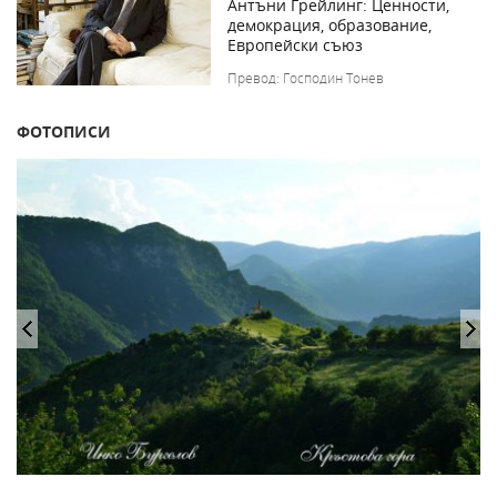
Антъни Грейлинг: Ценности,
демокрация, образование,
Европейски съюз
Превод: Господин Тонев
ФОТОПИСИ