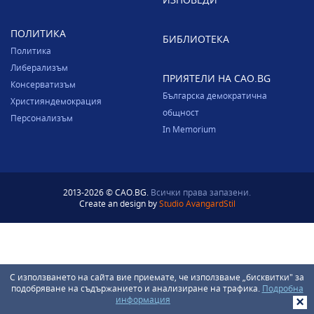
ПОЛИТИКА
БИБЛИОТЕКА
Политика
Либерализъм
ПРИЯТЕЛИ НА CAO.BG
Консерватизъм
Българска демократична
Християндемокрация
общност
Персонализъм
In Memorium
2013-2026 © CAO.BG.
Всички права запазени.
Create an design by
Studio AvangardStil
С използването на сайта вие приемате, че използваме „бисквитки" за
подобряване на съдържанието и анализиране на трафика.
Подробна
информация