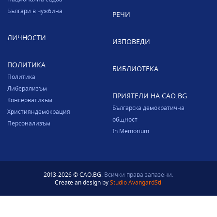
Българи в чужбина
РЕЧИ
ЛИЧНОСТИ
ИЗПОВЕДИ
ПОЛИТИКА
БИБЛИОТЕКА
Политика
Либерализъм
ПРИЯТЕЛИ НА CAO.BG
Консерватизъм
Българска демократична
Християндемокрация
общност
Персонализъм
In Memorium
2013-2026 © CAO.BG.
Всички права запазени.
Create an design by
Studio AvangardStil