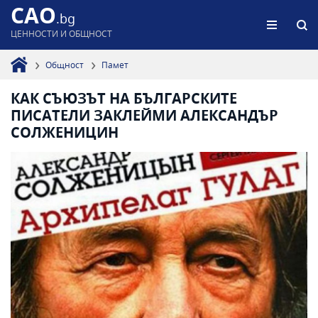
CAO
.bg
ЦЕННОСТИ И ОБЩНОСТ
Общност
Памет
КАК СЪЮЗЪТ НА БЪЛГАРСКИТЕ
ПИСАТЕЛИ ЗАКЛЕЙМИ АЛЕКСАНДЪР
СОЛЖЕНИЦИН