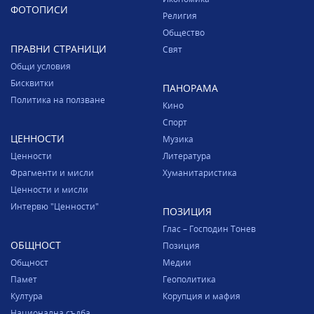
ФОТОПИСИ
Религия
Общество
ПРАВНИ СТРАНИЦИ
Свят
Общи условия
Бисквитки
ПАНОРАМА
Политика на ползване
Кино
Спорт
ЦЕННОСТИ
Музика
Ценности
Литература
Фрагменти и мисли
Хуманитаристика
Ценности и мисли
Интервю "Ценности"
ПОЗИЦИЯ
Глас – Господин Тонев
ОБЩНОСТ
Позиция
Общност
Медии
Памет
Геополитика
Култура
Корупция и мафия
Национална съдба