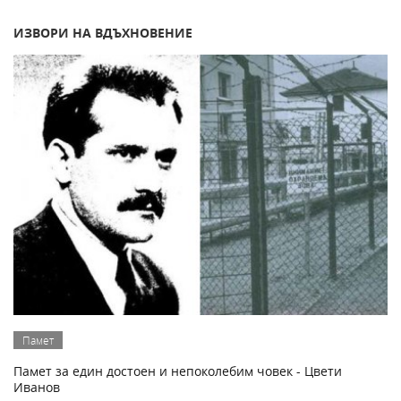
ИЗВОРИ НА ВДЪХНОВЕНИЕ
Памет
Памет за един достоен и непоколебим човек - Цвети
Иванов