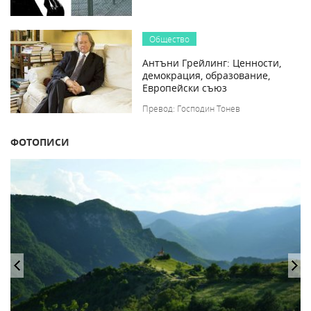
Общество
Антъни Грейлинг: Ценности,
демокрация, образование,
Европейски съюз
Превод: Господин Тонев
ФОТОПИСИ