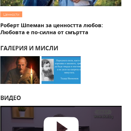
Ценности
Роберт Шпеман за ценността любов:
Любовта е по-силна от смъртта
ГАЛЕРИЯ И МИСЛИ
ВИДЕО