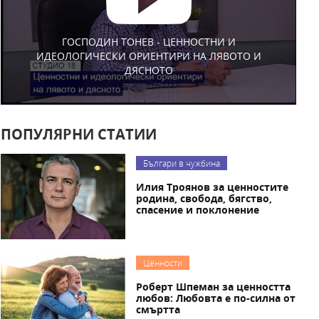
ГОСПОДИН ТОНЕВ - ЦЕННОСТНИ И
ИДЕОЛОГИЧЕСКИ ОРИЕНТИРИ НА ЛЯВОТО И
ДЯСНОТО
ПОПУЛЯРНИ СТАТИИ
Българи в чужбина
Илия Троянов за ценностите
родина, свобода, бягство,
спасение и поклонение
Ценности
Роберт Шпеман за ценността
любов: Любовта е по-силна от
смъртта