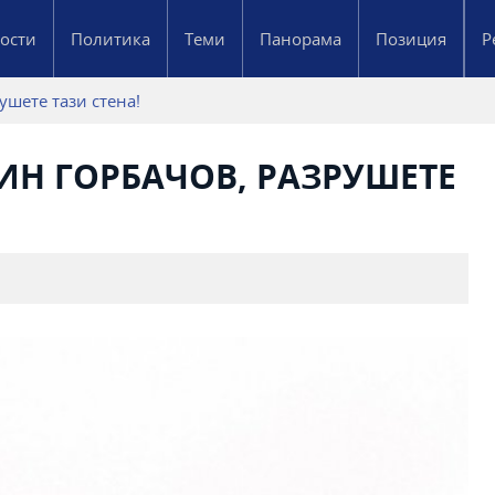
ости
Политика
Теми
Панорама
Позиция
Р
ушете тази стена!
ИН ГОРБАЧОВ, РАЗРУШЕТЕ