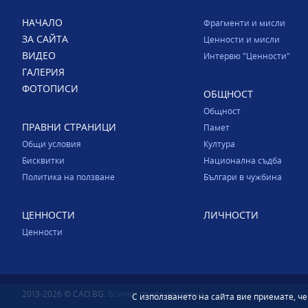
НАЧАЛО
Фрагменти и мисли
ЗА САЙТА
Ценности и мисли
ВИДЕО
Интервю "Ценности"
ГАЛЕРИЯ
ФОТОПИСИ
ОБЩНОСТ
Общност
ПРАВНИ СТРАНИЦИ
Памет
Общи условия
Култура
Бисквитки
Национална съдба
Политика на ползване
Българи в чужбина
ЦЕННОСТИ
ЛИЧНОСТИ
Ценности
2013-2026 © CAO.BG.
Всички права запазени.
С използването на сайта вие приемате, ч