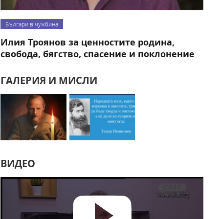
Българи в чужбина
Илия Троянов за ценностите родина,
свобода, бягство, спасение и поклонение
ГАЛЕРИЯ И МИСЛИ
ВИДЕО