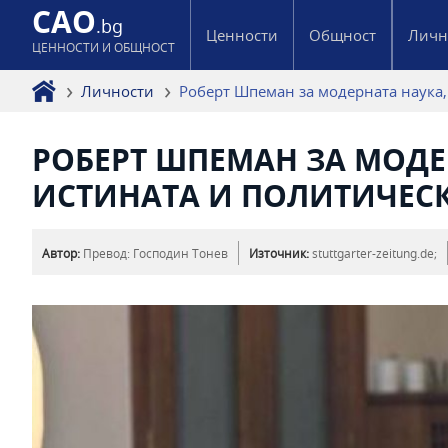
CAO
.bg
Ценности
Общност
Личн
ЦЕННОСТИ И ОБЩНОСТ
Личности
Роберт Шпеман за модерната наука, 
РОБЕРТ ШПЕМАН ЗА МОДЕР
ИСТИНАТА И ПОЛИТИЧЕСК
Автор:
Превод: Господин Тонев
Източник:
stuttgarter-zeitung.de;