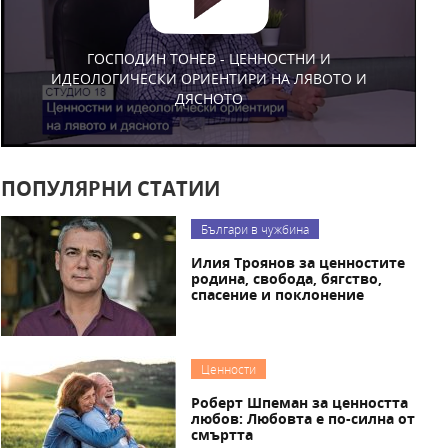
ГОСПОДИН ТОНЕВ - ЦЕННОСТНИ И
ИДЕОЛОГИЧЕСКИ ОРИЕНТИРИ НА ЛЯВОТО И
ДЯСНОТО
ПОПУЛЯРНИ СТАТИИ
Българи в чужбина
Илия Троянов за ценностите
родина, свобода, бягство,
спасение и поклонение
Ценности
Роберт Шпеман за ценността
любов: Любовта е по-силна от
смъртта