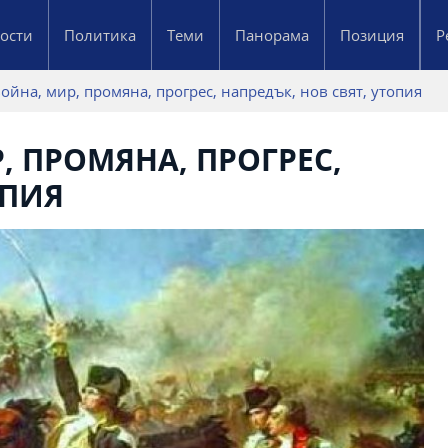
ости
Политика
Теми
Панорама
Позиция
Р
ойна, мир, промяна, прогрес, напредък, нов свят, утопия
, ПРОМЯНА, ПРОГРЕС,
ОПИЯ