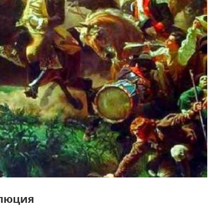
люция