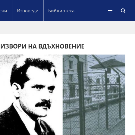
ечи
Изповеди
Библиотека
ИЗВОРИ НА ВДЪХНОВЕНИЕ