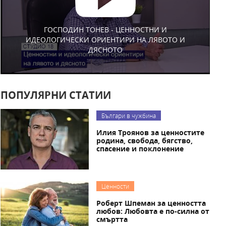
ГОСПОДИН ТОНЕВ - ЦЕННОСТНИ И
ИДЕОЛОГИЧЕСКИ ОРИЕНТИРИ НА ЛЯВОТО И
ДЯСНОТО
ПОПУЛЯРНИ СТАТИИ
Българи в чужбина
Илия Троянов за ценностите
родина, свобода, бягство,
спасение и поклонение
Ценности
Роберт Шпеман за ценността
любов: Любовта е по-силна от
смъртта