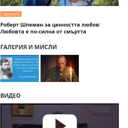
Ценности
Роберт Шпеман за ценността любов:
Любовта е по-силна от смъртта
ГАЛЕРИЯ И МИСЛИ
ВИДЕО