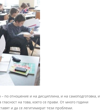
– по отношение и на дисциплина, и на самоподготовка, и
гласност на това, което се прави. От много години
ставят и да се легитимират тези проблеми.