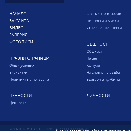
НАЧАЛО
Фрагменти и мисли
ЗА САЙТА
Ценности и мисли
ВИДЕО
Интервю "Ценности"
ГАЛЕРИЯ
ФОТОПИСИ
ОБЩНОСТ
Общност
ПРАВНИ СТРАНИЦИ
Памет
Общи условия
Култура
Бисквитки
Национална съдба
Политика на ползване
Българи в чужбина
ЦЕННОСТИ
ЛИЧНОСТИ
Ценности
2013-2026 © CAO.BG.
Всички права запазени.
С използването на сайта вие приемате, ч