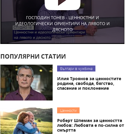
ГОСПОДИН ТОНЕВ - ЦЕННОСТНИ И
ИДЕОЛОГИЧЕСКИ ОРИЕНТИРИ НА ЛЯВОТО И
ДЯСНОТО
ПОПУЛЯРНИ СТАТИИ
Българи в чужбина
Илия Троянов за ценностите
родина, свобода, бягство,
спасение и поклонение
Ценности
Роберт Шпеман за ценността
любов: Любовта е по-силна от
смъртта