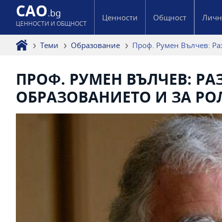
CAO
.bg
Ценности
Общност
Личн
ЦЕННОСТИ И ОБЩНОСТ
Теми
Образование
Проф. Румен Вълчев: Ра
ПРОФ. РУМЕН ВЪЛЧЕВ: Р
ОБРАЗОВАНИЕТО И ЗА РО