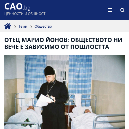
CAO
.bg
ЦЕННОСТИ И ОБЩНОСТ
Теми
Общество
OТЕЦ МАРИО ЙОНОВ: ОБЩЕСТВОТО НИ
ВЕЧЕ Е ЗАВИСИМО ОТ ПОШЛОСТТА