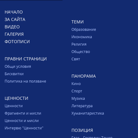
НАЧАЛО
ЗА САЙТА
ТЕМИ
ВИДЕО
Образование
ГАЛЕРИЯ
Икономика
ФОТОПИСИ
Религия
Общество
ПРАВНИ СТРАНИЦИ
Свят
Общи условия
Бисквитки
ПАНОРАМА
Политика на ползване
Кино
Спорт
ЦЕННОСТИ
Музика
Ценности
Литература
Фрагменти и мисли
Хуманитаристика
Ценности и мисли
Интервю "Ценности"
ПОЗИЦИЯ
Глас – Господин Тонев