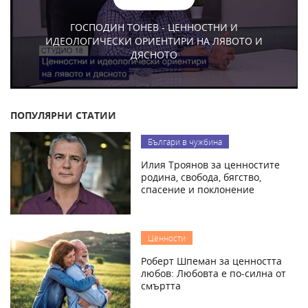
ГОСПОДИН ТОНЕВ - ЦЕННОСТНИ И
ИДЕОЛОГИЧЕСКИ ОРИЕНТИРИ НА ЛЯВОТО И
ДЯСНОТО
ПОПУЛЯРНИ СТАТИИ
Българи в чужбина
Илия Троянов за ценностите
родина, свобода, бягство,
спасение и поклонение
Ценности
Роберт Шпеман за ценността
любов: Любовта е по-силна от
смъртта