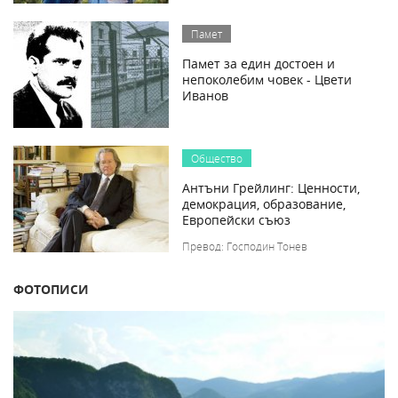
Памет
Памет за един достоен и
непоколебим човек - Цвети
Иванов
Общество
Антъни Грейлинг: Ценности,
демокрация, образование,
Европейски съюз
Превод: Господин Тонев
ФОТОПИСИ