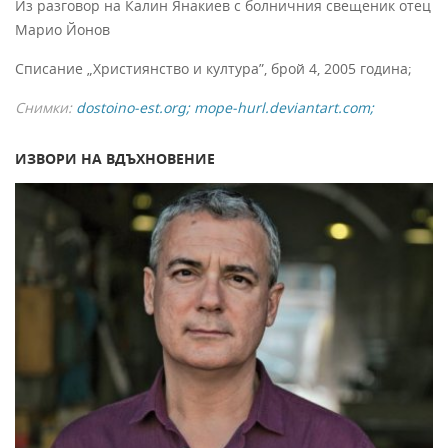
Из разговор на Калин Янакиев с болничния свещеник отец
Марио Йонов
Списание „Християнство и култура”, брой 4, 2005 година;
Снимки:
dostoino-est.org; mope-hurl.deviantart.com;
ИЗВОРИ НА ВДЪХНОВЕНИЕ