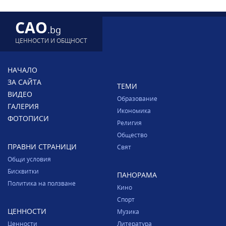
CAO
.bg
ЦЕННОСТИ И ОБЩНОСТ
НАЧАЛО
ЗА САЙТА
ТЕМИ
ВИДЕО
Образование
ГАЛЕРИЯ
Икономика
ФОТОПИСИ
Религия
Общество
ПРАВНИ СТРАНИЦИ
Свят
Общи условия
Бисквитки
ПАНОРАМА
Политика на ползване
Кино
Спорт
ЦЕННОСТИ
Музика
Ценности
Литература