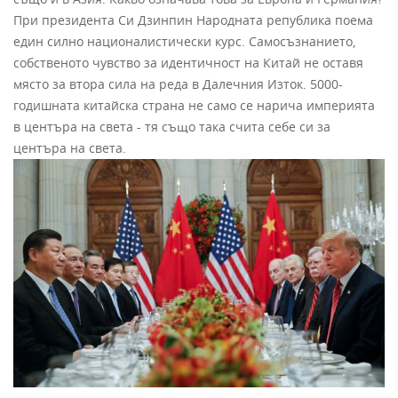
При президента Си Дзинпин Народната република поема
един силно националистически курс. Самосъзнанието,
собственото чувство за идентичност на Китай не оставя
място за втора сила на реда в Далечния Изток. 5000-
годишната китайска страна не само се нарича империята
в центъра на света - тя също така счита себе си за
центъра на света.