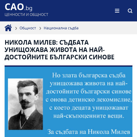
CAO
.bg
ЦЕННОСТИ И ОБЩНОСТ
Общност
Национална съдба
НИКОЛА МИЛЕВ: СЪДБАТА
УНИЩОЖАВА ЖИВОТА НА НАЙ-
ДОСТОЙНИТЕ БЪЛГАРСКИ СИНОВЕ