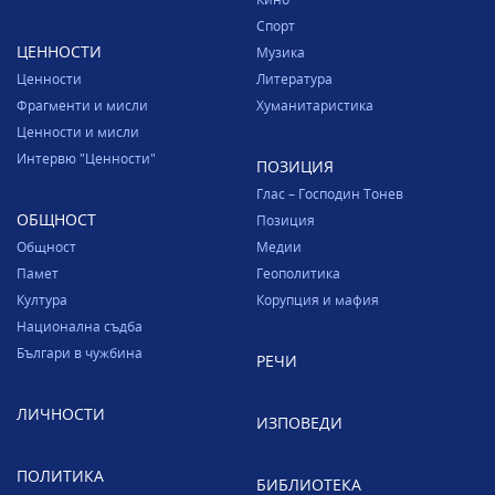
Спорт
ЦЕННОСТИ
Музика
Ценности
Литература
Фрагменти и мисли
Хуманитаристика
Ценности и мисли
Интервю "Ценности"
ПОЗИЦИЯ
Глас – Господин Тонев
ОБЩНОСТ
Позиция
Общност
Медии
Памет
Геополитика
Култура
Корупция и мафия
Национална съдба
Българи в чужбина
РЕЧИ
ЛИЧНОСТИ
ИЗПОВЕДИ
ПОЛИТИКА
БИБЛИОТЕКА