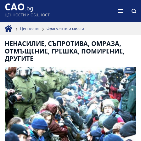
CAO
.bg
ЦЕННОСТИ И ОБЩНОСТ
Ценности
Фрагменти и мисли
НЕНАСИЛИЕ, СЪПРОТИВА, ОМРАЗА,
ОТМЪЩЕНИЕ, ГРЕШКА, ПОМИРЕНИЕ,
ДРУГИТЕ