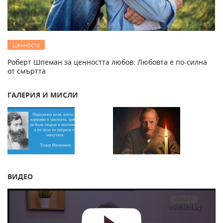
Ценности
Роберт Шпеман за ценността любов: Любовта е по-силна
от смъртта
ГАЛЕРИЯ И МИСЛИ
ВИДЕО