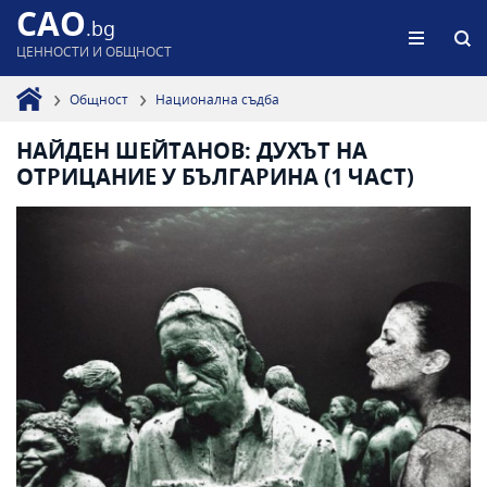
CAO
.bg
ЦЕННОСТИ И ОБЩНОСТ
Общност
Национална съдба
НАЙДЕН ШЕЙТАНОВ: ДУХЪТ НА
ОТРИЦАНИЕ У БЪЛГАРИНА (1 ЧАСТ)