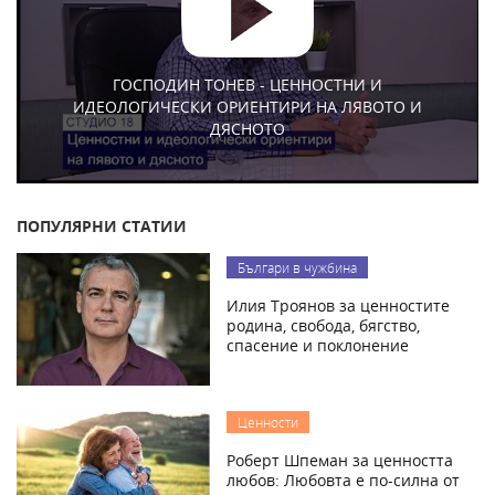
ГОСПОДИН ТОНЕВ - ЦЕННОСТНИ И
ИДЕОЛОГИЧЕСКИ ОРИЕНТИРИ НА ЛЯВОТО И
ДЯСНОТО
ПОПУЛЯРНИ СТАТИИ
Българи в чужбина
Илия Троянов за ценностите
родина, свобода, бягство,
спасение и поклонение
Ценности
Роберт Шпеман за ценността
любов: Любовта е по-силна от