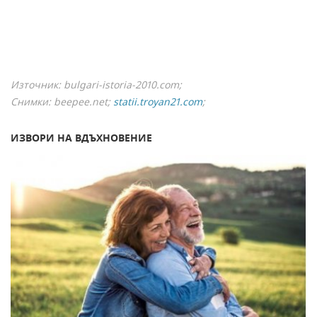
Източник: bulgari-istoria-2010.com;
Снимки: beepee.net;
statii.troyan21.com
;
ИЗВОРИ НА ВДЪХНОВЕНИЕ