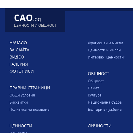
CAO
.bg
ЦЕННОСТИ И ОБЩНОСТ
НАЧАЛО
Фрагменти и мисли
ЗА САЙТА
Ценности и мисли
ВИДЕО
Интервю "Ценности"
ГАЛЕРИЯ
ФОТОПИСИ
ОБЩНОСТ
Общност
ПРАВНИ СТРАНИЦИ
Памет
Общи условия
Култура
Бисквитки
Национална съдба
Политика на ползване
Българи в чужбина
ЦЕННОСТИ
ЛИЧНОСТИ
Ценности