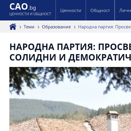
CAO
.bg
Ценности
Общност
Личн
ЦЕННОСТИ И ОБЩНОСТ
Теми
Образование
Народна партия: Просв
НАРОДНА ПАРТИЯ: ПРОСВ
СОЛИДНИ И ДЕМОКРАТИЧ