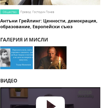
Общество
Превод: Господин Тонев
Антъни Грейлинг: Ценности, демокрация,
образование, Европейски съюз
ГАЛЕРИЯ И МИСЛИ
ВИДЕО