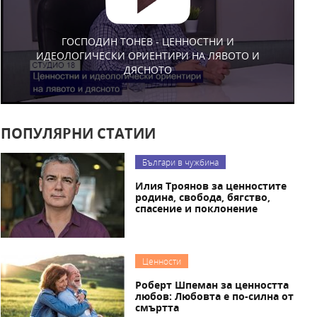
ГОСПОДИН ТОНЕВ - ЦЕННОСТНИ И
ИДЕОЛОГИЧЕСКИ ОРИЕНТИРИ НА ЛЯВОТО И
ДЯСНОТО
ПОПУЛЯРНИ СТАТИИ
Българи в чужбина
Илия Троянов за ценностите
родина, свобода, бягство,
спасение и поклонение
Ценности
Роберт Шпеман за ценността
любов: Любовта е по-силна от
смъртта