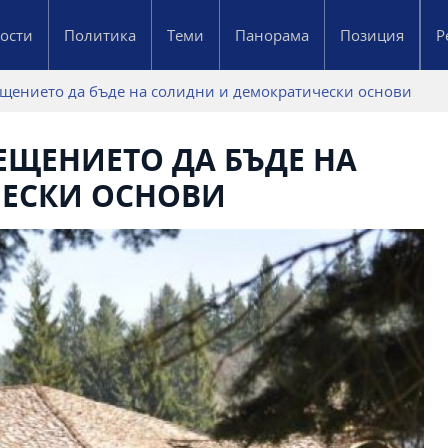
ости
Политика
Теми
Панорама
Позиция
Р
ещението да бъде на солидни и демократически основи
ЕЩЕНИЕТО ДА БЪДЕ НА
ЕСКИ ОСНОВИ