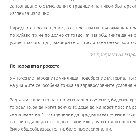
Запознаването с мисловните традиции на някои български
изглежда излишно.
Народното просвещение да се постави на по-солидни и по-
по-хубаво, то не по-долно от градския. На общините да не с
условят когото щат, разбира се от числото на онези, които
(из програма на Народ
По народната просвета
Умножение народните училища, подобрение материалното
на учащите се, особена грижа за здравословните условия 
Задължителността на първоначалното учение, бидейки кр
то реално, за да могат всичките деца да минават през пъ
свършване на 4-то отделение да продължават учението си
на три години да посещават едни или други от допълнител
било общообразователни, било професионални.