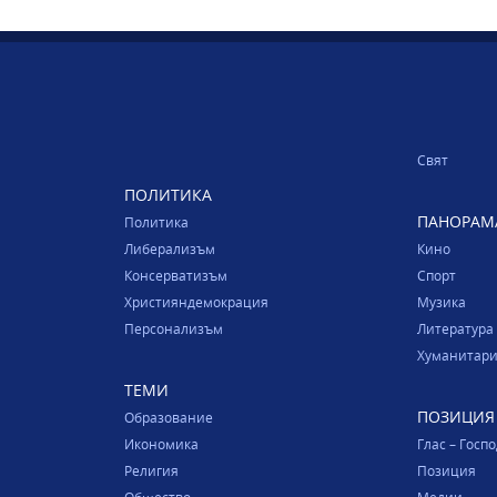
Свят
ПОЛИТИКА
ПАНОРАМ
Политика
Либерализъм
Кино
Консерватизъм
Спорт
Християндемокрация
Музика
Персонализъм
Литература
Хуманитари
ТЕМИ
ПОЗИЦИЯ
Образование
Икономика
Глас – Госп
Религия
Позиция
Общество
Медии