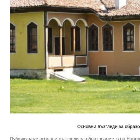
Основни възгледи за образ
Публикуваме основни възгледи за образованието на Народ