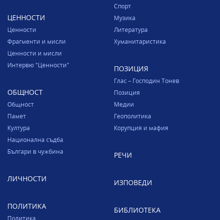
Спорт
ЦЕННОСТИ
Музика
Ценности
Литература
Фрагменти и мисли
Хуманитаристика
Ценности и мисли
Интервю "Ценности"
ПОЗИЦИЯ
Глас – Господин Тонев
ОБЩНОСТ
Позиция
Общност
Медии
Памет
Геополитика
Култура
Корупция и мафия
Национална съдба
Българи в чужбина
РЕЧИ
ЛИЧНОСТИ
ИЗПОВЕДИ
ПОЛИТИКА
БИБЛИОТЕКА
Политика