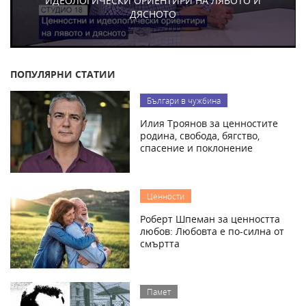
ИДЕОЛОГИЧЕСКИ ОРИЕНТИРИ НА ЛЯВОТО И
ДЯСНОТО
ПОПУЛЯРНИ СТАТИИ
Българи в чужбина
Илия Троянов за ценностите
родина, свобода, бягство,
спасение и поклонение
Ценности
Роберт Шпеман за ценността
любов: Любовта е по-силна от
смъртта
Памет