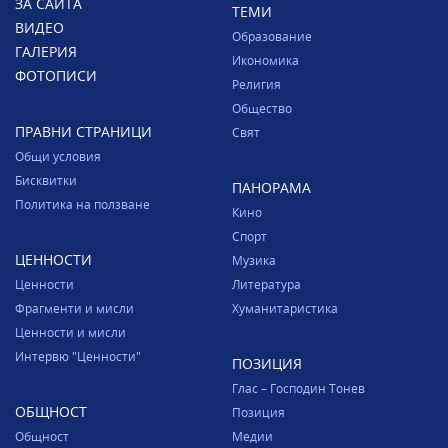
ЗА САЙТА
ТЕМИ
ВИДЕО
Образование
ГАЛЕРИЯ
Икономика
ФОТОПИСИ
Религия
Общество
ПРАВНИ СТРАНИЦИ
Свят
Общи условия
Бисквитки
ПАНОРАМА
Политика на ползване
Кино
Спорт
ЦЕННОСТИ
Музика
Ценности
Литература
Фрагменти и мисли
Хуманитаристика
Ценности и мисли
Интервю "Ценности"
ПОЗИЦИЯ
Глас – Господин Тонев
ОБЩНОСТ
Позиция
Общност
Медии