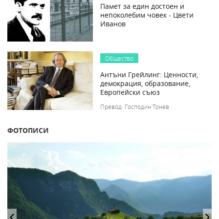
Памет за един достоен и
непоколебим човек - Цвети
Иванов
Общество
Антъни Грейлинг: Ценности,
демокрация, образование,
Европейски съюз
Превод: Господин Тонев
ФОТОПИСИ