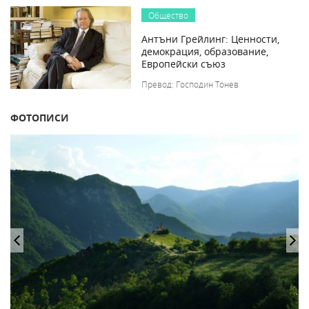
Общество
Антъни Грейлинг: Ценности,
демокрация, образование,
Европейски съюз
Превод: Господин Тонев
ФОТОПИСИ