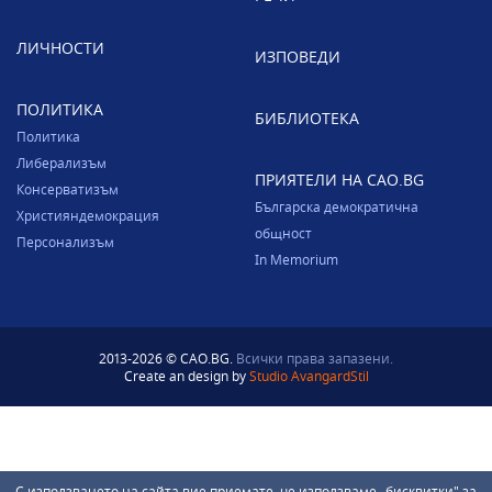
ЛИЧНОСТИ
ИЗПОВЕДИ
ПОЛИТИКА
БИБЛИОТЕКА
Политика
Либерализъм
ПРИЯТЕЛИ НА CAO.BG
Консерватизъм
Българска демократична
Християндемокрация
общност
Персонализъм
In Memorium
2013-2026 © CAO.BG.
Всички права запазени.
Create an design by
Studio AvangardStil
С използването на сайта вие приемате, че използваме „бисквитки" за