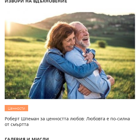
ИЗВОРИ НА ВДЪХНОВЕНИЕ
Ценности
Роберт Шпеман за ценността любов: Любовта е по-силна
от смъртта
ГАЛЕРИЯ И МИСЛИ