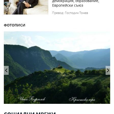
демокрация, образование,
Европейски съюз
Превод: Господин Тонев
ФОТОПИСИ