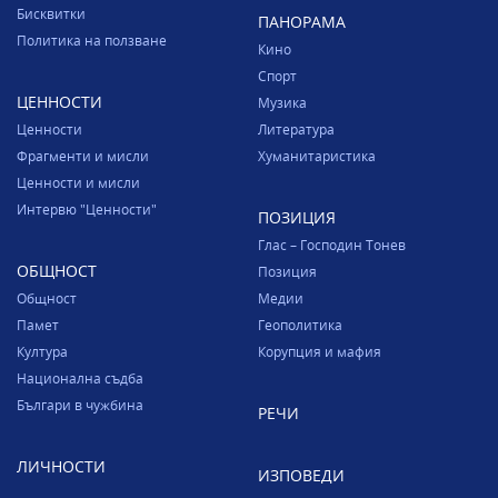
Бисквитки
ПАНОРАМА
Политика на ползване
Кино
Спорт
ЦЕННОСТИ
Музика
Ценности
Литература
Фрагменти и мисли
Хуманитаристика
Ценности и мисли
Интервю "Ценности"
ПОЗИЦИЯ
Глас – Господин Тонев
ОБЩНОСТ
Позиция
Общност
Медии
Памет
Геополитика
Култура
Корупция и мафия
Национална съдба
Българи в чужбина
РЕЧИ
ЛИЧНОСТИ
ИЗПОВЕДИ