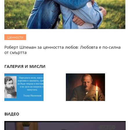
Ценности
Роберт Шпеман за ценността любов: Любовта е по-силна
от смъртта
ГАЛЕРИЯ И МИСЛИ
ВИДЕО