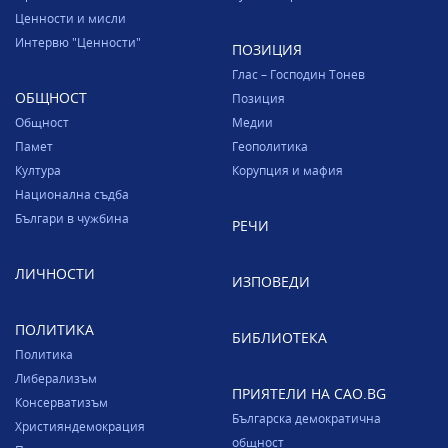
Ценности и мисли
Интервю "Ценности"
ПОЗИЦИЯ
Глас – Господин Тонев
ОБЩНОСТ
Позиция
Общност
Медии
Памет
Геополитика
Култура
Корупция и мафия
Национална съдба
Българи в чужбина
РЕЧИ
ЛИЧНОСТИ
ИЗПОВЕДИ
ПОЛИТИКА
БИБЛИОТЕКА
Политика
Либерализъм
ПРИЯТЕЛИ НА CAO.BG
Консерватизъм
Българска демократична
Християндемокрация
общност