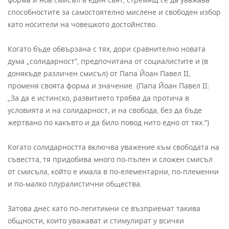
способностите за самостоятелно мислене и свободен избор
като носители на човешкото достойнство.
Когато бъде обвързана с тях, дори сравнително новата
дума „солидарност”, предпочитана от социалистите и (в
донякъде различен смисъл) от Папа Йоан Павел II,
променя своята форма и значение. (Папа Йоан Павел II:
„За да е истинско, развитието трябва да протича в
условията и на солидарност, и на свобода, без да бъде
жертвано по какъвто и да било повод нито едно от тях.”)
Когато солидарността включва уважение към свободата на
съвестта, тя придобива много по-пълен и сложен смисъл
от смисъла, който е имала в по-елементарни, по-племенни
и по-малко плуралистични общества.
Затова днес като по-легитимни се възприемат такива
общности, които уважават и стимулират у всички