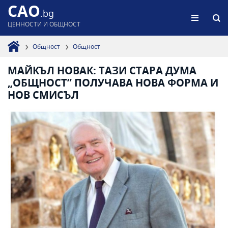
CAO
.bg
ЦЕННОСТИ И ОБЩНОСТ
Общност
Общност
МАЙКЪЛ НОВАК: ТАЗИ СТАРА ДУМА
„ОБЩНОСТ” ПОЛУЧАВА НОВА ФОРМА И
НОВ СМИСЪЛ