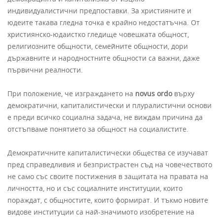
индивидуалистични предпоставки. За християните и
юдеите такава гледна точка е крайно недостатъчна. От
християнско-юдаистко гледище човешката общност,
религиозните общности, семейните общности, дори
държавните и народностните общности са важни, даже
първични реалности.
При положение, че изграждането на
novus ordo
върху
демократични, капиталистически и плуралистични основи
е преди всичко социална задача, не виждам причина да
отстъпваме понятието за общност на социалистите.
Демократичните капиталистически общества се изучават
пред справедливия и безпристрастен съд на човечеството
не само със своите постижения в защитата на правата на
личността, но и със социалните институции, които
пораждат, с общностите, които формират. И тъкмо новите
видове институции са най-значимото изобретение на