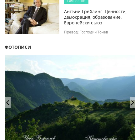
Общество
Антъни Грейлинг: Ценности,
демокрация, образование,
Европейски съюз
Превод: Господин Тонев
ФОТОПИСИ