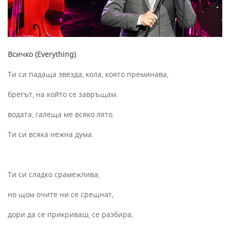
Всичко (Everything)
Ти си падаща звезда, кола, която преминава,
брегът, на който се завръщам.
водата, галеща ме всяко лято.
Ти си всяка нежна дума.
Ти си сладко срамежлива,
но щом очите ни се срещнат,
дори да се прикриваш, се разбира,