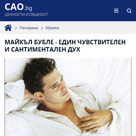
CAO
.bg
ЦЕННОСТИ И ОБЩНОСТ
Панорама
Музика
МАЙКЪЛ БУБЛЕ - ЕДИН ЧУВСТВИТЕЛЕН
И САНТИМЕНТАЛЕН ДУХ