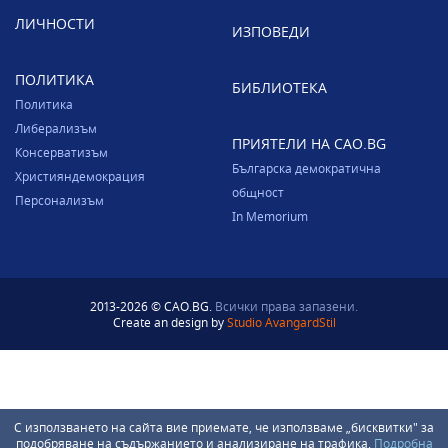
ЛИЧНОСТИ
ИЗПОВЕДИ
ПОЛИТИКА
БИБЛИОТЕКА
Политика
Либерализъм
ПРИЯТЕЛИ НА CAO.BG
Консерватизъм
Българска демократична
Християндемокрация
общност
Персонализъм
In Memorium
2013-2026 © CAO.BG.
Всички права запазени.
Create an design by
Studio AvangardStil
С използването на сайта вие приемате, че използваме „бисквитки" за
подобряване на съдържанието и анализиране на трафика.
Подробна