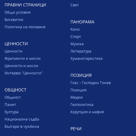
ПРАВНИ СТРАНИЦИ
Свят
Общи условия
Бисквитки
ПАНОРАМА
Политика на ползване
Кино
Спорт
ЦЕННОСТИ
Музика
Ценности
Литература
Фрагменти и мисли
Хуманитаристика
Ценности и мисли
Интервю "Ценности"
ПОЗИЦИЯ
Глас – Господин Тонев
ОБЩНОСТ
Позиция
Общност
Медии
Памет
Геополитика
Култура
Корупция и мафия
Национална съдба
Българи в чужбина
РЕЧИ