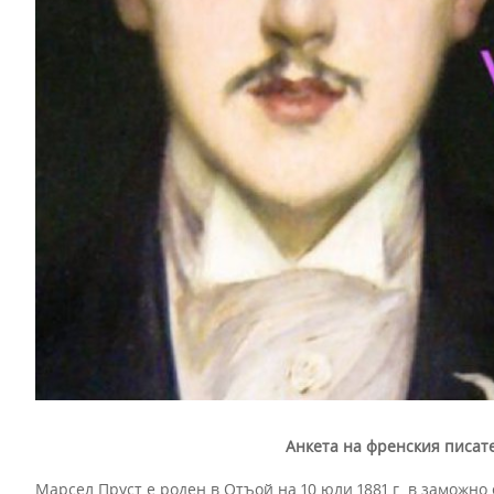
Анкета на френския писате
Марсел Пруст е роден в Отъой на 10 юли 1881 г. в заможно