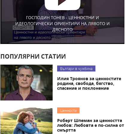
ГОСПОДИН ТОНЕВ - ЦЕННОСТНИ И
ИДЕОЛОГИЧЕСКИ ОРИЕНТИРИ НА ЛЯВОТО И
ДЯСНОТО
ПОПУЛЯРНИ СТАТИИ
Българи в чужбина
Илия Троянов за ценностите
родина, свобода, бягство,
спасение и поклонение
Ценности
Роберт Шпеман за ценността
любов: Любовта е по-силна от
смъртта