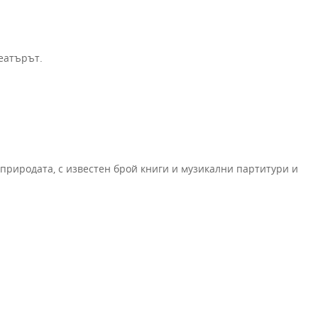
театърът.
 природата, с известен брой книги и музикални партитури и