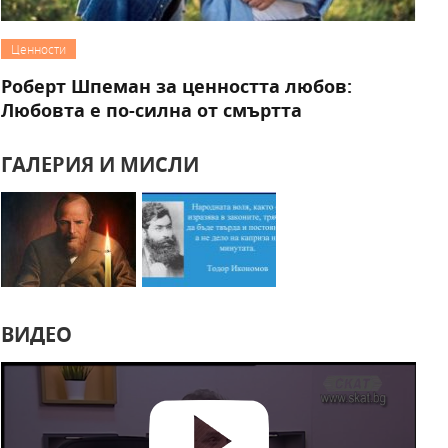
Ценности
Роберт Шпеман за ценността любов:
Любовта е по-силна от смъртта
ГАЛЕРИЯ И МИСЛИ
ВИДЕО