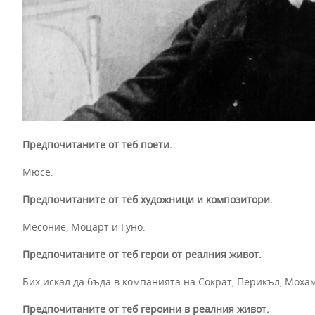
Предпочитаните от теб поети.
Мюсе.
Предпочитаните от теб художници и композитори.
Месоние, Моцарт и Гуно.
Предпочитаните от теб герои от реалния живот.
Бих искал да бъда в компанията на Сократ, Перикъл, Мох
Предпочитаните от теб героини в реалния живот.