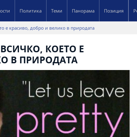
ости
Политика
Теми
Панорама
Позиция
Р
ето е красиво, добро и велико в природата
 ВСИЧКО, КОЕТО Е
КО В ПРИРОДАТА