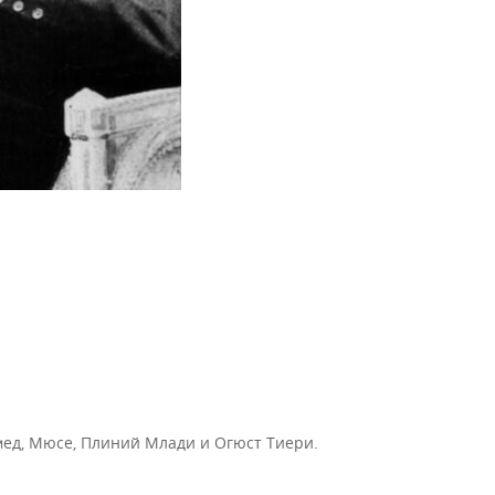
амед, Мюсе, Плиний Млади и Огюст Тиери.