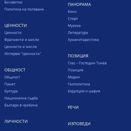
Бисквитки
ПАНОРАМА
Политика на ползване
Кино
Спорт
ЦЕННОСТИ
Музика
Ценности
Литература
Фрагменти и мисли
Хуманитаристика
Ценности и мисли
Интервю "Ценности"
ПОЗИЦИЯ
Глас – Господин Тонев
ОБЩНОСТ
Позиция
Общност
Медии
Памет
Геополитика
Култура
Корупция и мафия
Национална съдба
Българи в чужбина
РЕЧИ
ЛИЧНОСТИ
ИЗПОВЕДИ