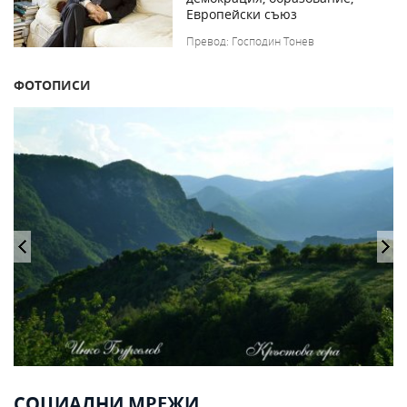
Европейски съюз
Превод: Господин Тонев
ФОТОПИСИ
СОЦИАЛНИ МРЕЖИ