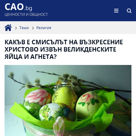
CAO
.bg
ЦЕННОСТИ И ОБЩНОСТ
Теми
Религия
КАКЪВ Е СМИСЪЛЪТ НА ВЪЗКРЕСЕНИЕ
ХРИСТОВО ИЗВЪН ВЕЛИКДЕНСКИТЕ
ЯЙЦА И АГНЕТА?