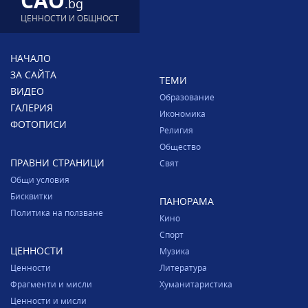
CAO
.bg
ЦЕННОСТИ И ОБЩНОСТ
НАЧАЛО
ЗА САЙТА
ТЕМИ
ВИДЕО
Образование
ГАЛЕРИЯ
Икономика
ФОТОПИСИ
Религия
Общество
ПРАВНИ СТРАНИЦИ
Свят
Общи условия
Бисквитки
ПАНОРАМА
Политика на ползване
Кино
Спорт
ЦЕННОСТИ
Музика
Ценности
Литература
Фрагменти и мисли
Хуманитаристика
Ценности и мисли