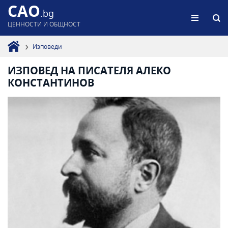
CAO
.bg
ЦЕННОСТИ И ОБЩНОСТ
Изповеди
ИЗПОВЕД НА ПИСАТЕЛЯ АЛЕКО
КОНСТАНТИНОВ