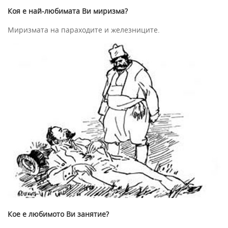
Коя е най-любимата Ви миризма?
Миризмата на параходите и железниците.
Кое е любимото Ви занятие?