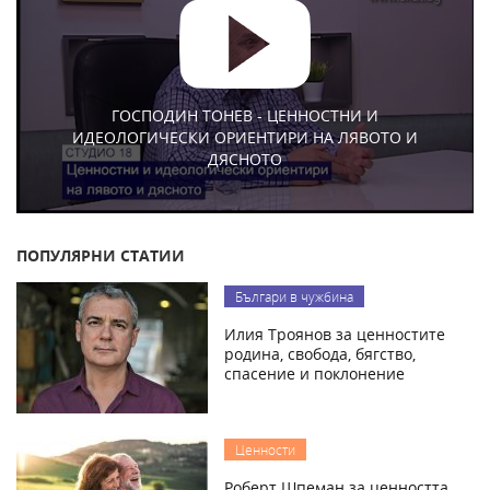
ГОСПОДИН ТОНЕВ - ЦЕННОСТНИ И
ИДЕОЛОГИЧЕСКИ ОРИЕНТИРИ НА ЛЯВОТО И
ДЯСНОТО
ПОПУЛЯРНИ СТАТИИ
Българи в чужбина
Илия Троянов за ценностите
родина, свобода, бягство,
спасение и поклонение
Ценности
Роберт Шпеман за ценността