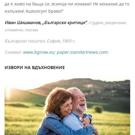
да е живо на баща си, всинца ни измами! Не можахме да го
излъжем! Ашколсун! Браво!”
Иван Шишманов, „Български критици”
, студии, рецензии,
спомени, писма
Български писател, София, 1969 г.
Снимки:
www.bgnow.eu;
paper.standartnews.com
;
ИЗВОРИ НА ВДЪХНОВЕНИЕ