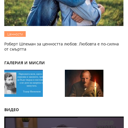
Ценности
Роберт Шпеман за ценността любов: Любовта е по-силна
от смъртта
ГАЛЕРИЯ И МИСЛИ
ВИДЕО