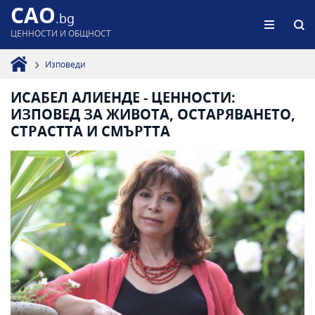
CAO
.bg
ЦЕННОСТИ И ОБЩНОСТ
Изповеди
ИСАБЕЛ АЛИЕНДЕ - ЦЕННОСТИ:
ИЗПОВЕД ЗА ЖИВОТА, ОСТАРЯВАНЕТО,
СТРАСТТА И СМЪРТТА