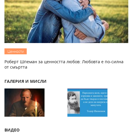
Ценности
Роберт Шпеман за ценността любов: Любовта е по-силна
от смъртта
ГАЛЕРИЯ И МИСЛИ
ВИДЕО