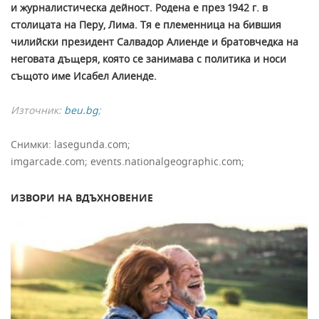
и журналистическа дейност. Родена е през 1942 г. в
столицата на Перу, Лима. Тя е племенница на бившия
чилийски президент Салвадор Алиенде и братовчедка на
неговата дъщеря, която се занимава с политика и носи
същото име Исабел Алиенде.
Източник:
beu.bg
;
Снимки: lasegunda.com;
imgarcade.com; events.nationalgeographic.com;
ИЗВОРИ НА ВДЪХНОВЕНИЕ