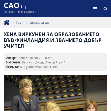
CAO
.bg
ЦЕННОСТИ И ОБЩНОСТ
Теми
Образование
ХЕНА ВИРКУНЕН ЗА ОБРАЗОВАНИЕТО
ВЪВ ФИНЛАНДИЯ И ЗВАНИЕТО ДОБЪР
УЧИТЕЛ
Автор:
Превод: Господин Тонев
Източник:
Вестник „Зюддойче Цайтунг”
Снимки:
ts.fi; goodnewsfinland.com;