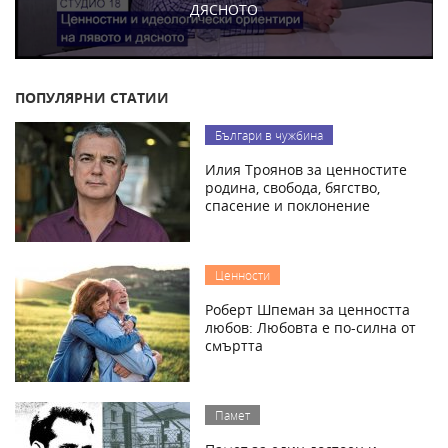
ДЯСНОТО
ПОПУЛЯРНИ СТАТИИ
Българи в чужбина
Илия Троянов за ценностите
родина, свобода, бягство,
спасение и поклонение
Ценности
Роберт Шпеман за ценността
любов: Любовта е по-силна от
смъртта
Памет