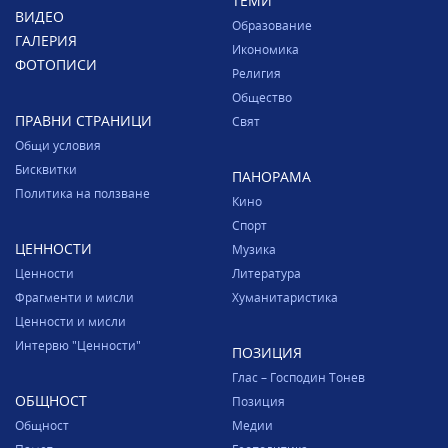
ТЕМИ
ВИДЕО
Образование
ГАЛЕРИЯ
Икономика
ФОТОПИСИ
Религия
Общество
ПРАВНИ СТРАНИЦИ
Свят
Общи условия
Бисквитки
ПАНОРАМА
Политика на ползване
Кино
Спорт
ЦЕННОСТИ
Музика
Ценности
Литература
Фрагменти и мисли
Хуманитаристика
Ценности и мисли
Интервю "Ценности"
ПОЗИЦИЯ
Глас – Господин Тонев
ОБЩНОСТ
Позиция
Общност
Медии