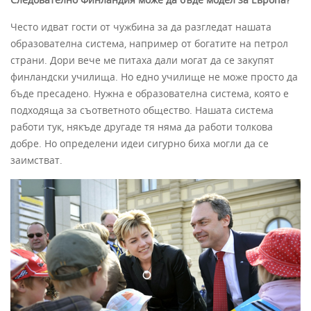
Често идват гости от чужбина за да разгледат нашата
образователна система, например от богатите на петрол
страни. Дори вече ме питаха дали могат да се закупят
финландски училища. Но едно училище не може просто да
бъде пресадено. Нужна е образователна система, която е
подходяща за съответното общество. Нашата система
работи тук, някъде другаде тя няма да работи толкова
добре. Но определени идеи сигурно биха могли да се
заимстват.