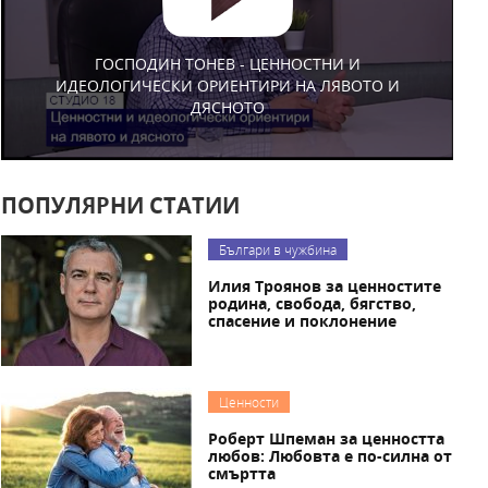
ГОСПОДИН ТОНЕВ - ЦЕННОСТНИ И
ИДЕОЛОГИЧЕСКИ ОРИЕНТИРИ НА ЛЯВОТО И
ДЯСНОТО
ПОПУЛЯРНИ СТАТИИ
Българи в чужбина
Илия Троянов за ценностите
родина, свобода, бягство,
спасение и поклонение
Ценности
Роберт Шпеман за ценността
любов: Любовта е по-силна от
смъртта