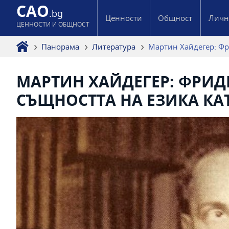
CAO
.bg
Ценности
Общност
Личн
ЦЕННОСТИ И ОБЩНОСТ
Панорама
Литература
Мартин Хайдегер: Фри
МАРТИН ХАЙДЕГЕР: ФРИД
СЪЩНОСТТА НА ЕЗИКА КАТ