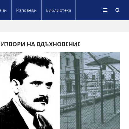
ечи
Изповеди
Библиотека
ИЗВОРИ НА ВДЪХНОВЕНИЕ