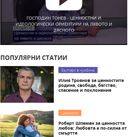
ГОСПОДИН ТОНЕВ - ЦЕННОСТНИ И
ИДЕОЛОГИЧЕСКИ ОРИЕНТИРИ НА ЛЯВОТО И
ДЯСНОТО
ПОПУЛЯРНИ СТАТИИ
Българи в чужбина
Илия Троянов за ценностите
родина, свобода, бягство,
спасение и поклонение
Ценности
Роберт Шпеман за ценността
любов: Любовта е по-силна от
смъртта