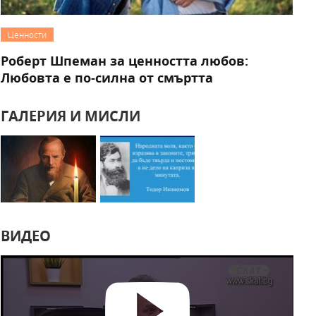
Ценности
Роберт Шпеман за ценността любов:
Любовта е по-силна от смъртта
ГАЛЕРИЯ И МИСЛИ
ВИДЕО