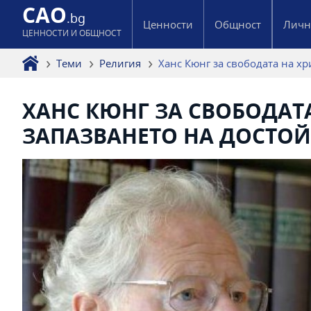
CAO
.bg
Ценности
Общност
Личн
ЦЕННОСТИ И ОБЩНОСТ
Теми
Религия
Ханс Кюнг за свободата на х
ХАНС КЮНГ ЗА СВОБОДАТ
ЗАПАЗВАНЕТО НА ДОСТО