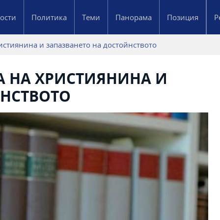
ости
Политика
Теми
Панорама
Позиция
Р
ристиянина и запазването на достойнството
А НА ХРИСТИЯНИНА И
ЙНСТВОТО