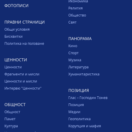
Икономика
ФОТОПИСИ
Религия
Общество
ПРАВНИ СТРАНИЦИ
Свят
Общи условия
Бисквитки
ПАНОРАМА
Политика на ползване
Кино
Спорт
ЦЕННОСТИ
Музика
Ценности
Литература
Фрагменти и мисли
Хуманитаристика
Ценности и мисли
Интервю "Ценности"
ПОЗИЦИЯ
Глас – Господин Тонев
ОБЩНОСТ
Позиция
Общност
Медии
Памет
Геополитика
Култура
Корупция и мафия