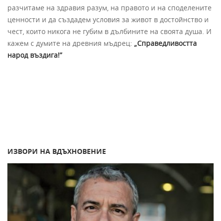
разчитаме на здравия разум, на правото и на споделените
ценности и да създадем условия за живот в достойнство и
чест, които никога не губим в дълбините на своята душа. И
кажем с думите на древния мъдрец:
„Справедливостта
народ въздига!”
ИЗВОРИ НА ВДЪХНОВЕНИЕ