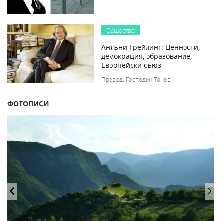
Общество
Антъни Грейлинг: Ценности,
демокрация, образование,
Европейски съюз
Превод: Господин Тонев
ФОТОПИСИ