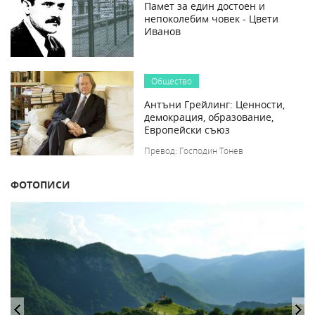
Памет за един достоен и
непоколебим човек - Цвети
Иванов
Общество
Антъни Грейлинг: Ценности,
демокрация, образование,
Европейски съюз
Превод: Господин Тонев
ФОТОПИСИ