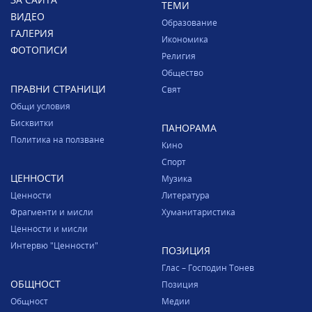
ТЕМИ
ВИДЕО
Образование
ГАЛЕРИЯ
Икономика
ФОТОПИСИ
Религия
Общество
ПРАВНИ СТРАНИЦИ
Свят
Общи условия
Бисквитки
ПАНОРАМА
Политика на ползване
Кино
Спорт
ЦЕННОСТИ
Музика
Ценности
Литература
Фрагменти и мисли
Хуманитаристика
Ценности и мисли
Интервю "Ценности"
ПОЗИЦИЯ
Глас – Господин Тонев
ОБЩНОСТ
Позиция
Общност
Медии