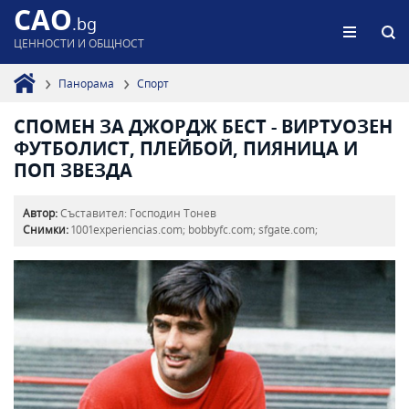
CAO
.bg
ЦЕННОСТИ И ОБЩНОСТ
Панорама
Спорт
СПОМЕН ЗА ДЖОРДЖ БЕСТ - ВИРТУОЗЕН
ФУТБОЛИСТ, ПЛЕЙБОЙ, ПИЯНИЦА И
ПОП ЗВЕЗДА
Автор:
Съставител: Господин Тонев
Снимки:
1001experiencias.com; bobbyfc.com; sfgate.com;