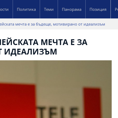
ости
Политика
Теми
Панорама
Позиция
Р
йската мечта е за бъдеще, мотивирано от идеализъм
ЕЙСКАТА МЕЧТА Е ЗА
Т ИДЕАЛИЗЪМ