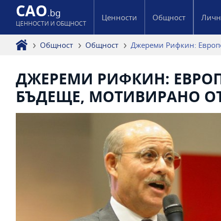
CAO
.bg
Ценности
Общност
Личн
ЦЕННОСТИ И ОБЩНОСТ
Общност
Общност
Джереми Рифкин: Европе
ДЖЕРЕМИ РИФКИН: ЕВРОП
БЪДЕЩЕ, МОТИВИРАНО О