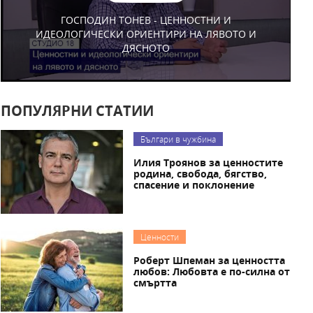
ГОСПОДИН ТОНЕВ - ЦЕННОСТНИ И
ИДЕОЛОГИЧЕСКИ ОРИЕНТИРИ НА ЛЯВОТО И
ДЯСНОТО
ПОПУЛЯРНИ СТАТИИ
Българи в чужбина
Илия Троянов за ценностите
родина, свобода, бягство,
спасение и поклонение
Ценности
Роберт Шпеман за ценността
любов: Любовта е по-силна от
смъртта