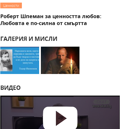
Ценности
Роберт Шпеман за ценността любов:
Любовта е по-силна от смъртта
ГАЛЕРИЯ И МИСЛИ
ВИДЕО