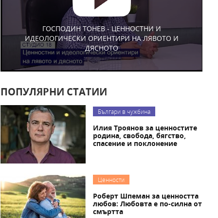
ГОСПОДИН ТОНЕВ - ЦЕННОСТНИ И
ИДЕОЛОГИЧЕСКИ ОРИЕНТИРИ НА ЛЯВОТО И
ДЯСНОТО
ПОПУЛЯРНИ СТАТИИ
Българи в чужбина
Илия Троянов за ценностите
родина, свобода, бягство,
спасение и поклонение
Ценности
Роберт Шпеман за ценността
любов: Любовта е по-силна от
смъртта