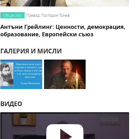
Общество
Превод: Господин Тонев
Антъни Грейлинг: Ценности, демокрация,
образование, Европейски съюз
ГАЛЕРИЯ И МИСЛИ
ВИДЕО