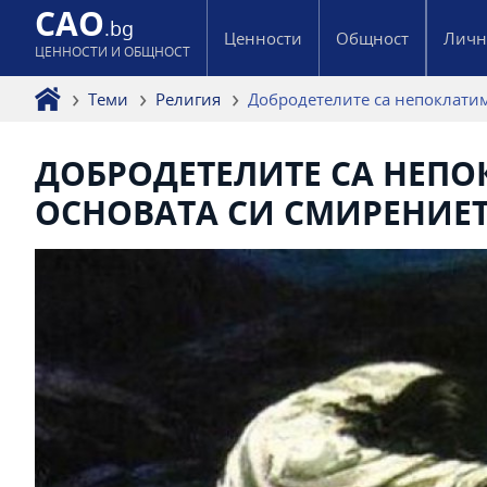
CAO
.bg
Ценности
Общност
Личн
ЦЕННОСТИ И ОБЩНОСТ
Теми
Религия
Добродетелите са непоклатим
ДОБРОДЕТЕЛИТЕ СА НЕПО
ОСНОВАТА СИ СМИРЕНИЕ