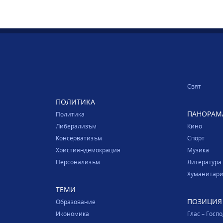
Свят
ПОЛИТИКА
ПАНОРАМ
Политика
Либерализъм
Кино
Консерватизъм
Спорт
Християндемокрация
Музика
Персонализъм
Литература
Хуманитари
ТЕМИ
ПОЗИЦИЯ
Образование
Икономика
Глас – Госп