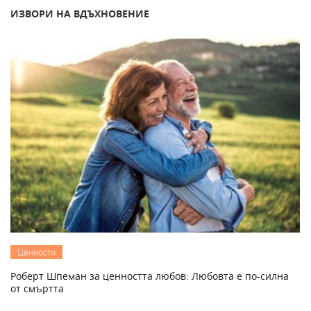
ИЗВОРИ НА ВДЪХНОВЕНИЕ
Ценности
Роберт Шпеман за ценността любов: Любовта е по-силна
от смъртта