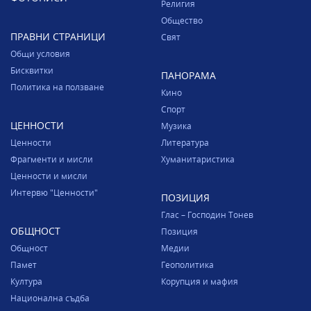
Религия
Общество
ПРАВНИ СТРАНИЦИ
Свят
Общи условия
Бисквитки
ПАНОРАМА
Политика на ползване
Кино
Спорт
ЦЕННОСТИ
Музика
Ценности
Литература
Фрагменти и мисли
Хуманитаристика
Ценности и мисли
Интервю "Ценности"
ПОЗИЦИЯ
Глас – Господин Тонев
ОБЩНОСТ
Позиция
Общност
Медии
Памет
Геополитика
Култура
Корупция и мафия
Национална съдба