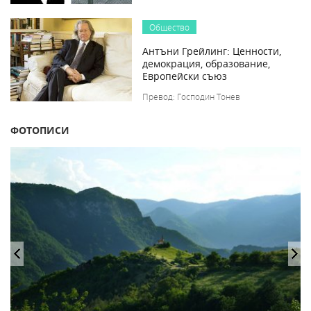
Общество
Антъни Грейлинг: Ценности,
демокрация, образование,
Европейски съюз
Превод: Господин Тонев
ФОТОПИСИ