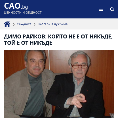
CAO
.bg
ЦЕННОСТИ И ОБЩНОСТ
Общност
Българи в чужбина
ДИМО РАЙКОВ: КОЙТО НЕ Е ОТ НЯКЪДЕ,
ТОЙ Е ОТ НИКЪДЕ