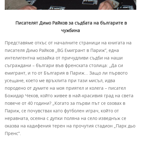
Писателят Димо Райков за съдбата на българите в
чужбина
Представяме откъс от началните страници на книгата на
писателя Димо Райков „BG Емигрант в Париж”, една
интелигентна мозайка от причудливи съдби на наши
съграждани – българи във френската столица: „Да си
емигрант, и то от България в Париж... Защо ли първото
усещане, което ме връхлита при тази мисъл, идва
породено от думите на моя приятел и колега – писател
Божидар Чеков, който живее в най-красивия град на света
повече от 40 години? „Когато за първи път се озовах в
Париж, се почувствах като футболен играч, който от
неравната, осеяна с дупки поляна на село изведнъж се
оказва на кадифения терен на прочутия стадион „Парк дьо
Пренс”.