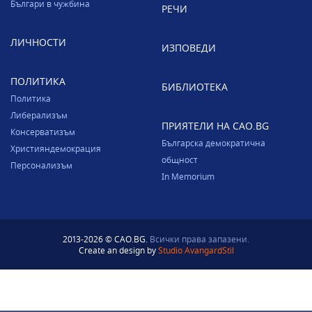
Българи в чужбина
РЕЧИ
ЛИЧНОСТИ
ИЗПОВЕДИ
ПОЛИТИКА
БИБЛИОТЕКА
Политика
Либерализъм
ПРИЯТЕЛИ НА CAO.BG
Консерватизъм
Българска демократична
Християндемокрация
общност
Персонализъм
In Memorium
2013-2026 © CAO.BG.
Всички права запазени.
Create an design by
Studio AvangardStil