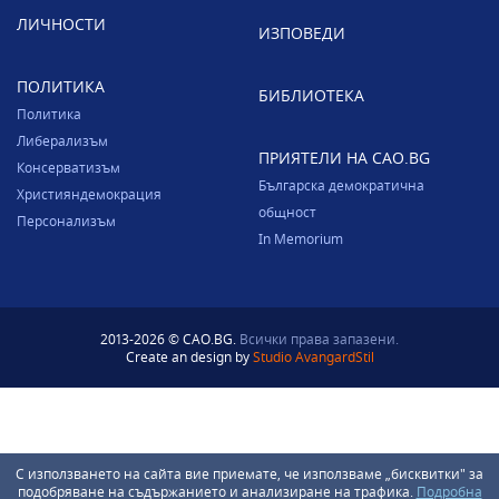
ЛИЧНОСТИ
ИЗПОВЕДИ
ПОЛИТИКА
БИБЛИОТЕКА
Политика
Либерализъм
ПРИЯТЕЛИ НА CAO.BG
Консерватизъм
Българска демократична
Християндемокрация
общност
Персонализъм
In Memorium
2013-2026 © CAO.BG.
Всички права запазени.
Create an design by
Studio AvangardStil
С използването на сайта вие приемате, че използваме „бисквитки" за
подобряване на съдържанието и анализиране на трафика.
Подробна