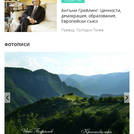
Общество
Антъни Грейлинг: Ценности,
демокрация, образование,
Европейски съюз
Превод: Господин Тонев
ФОТОПИСИ