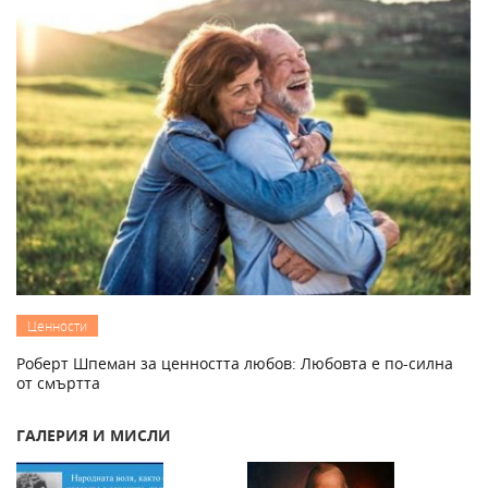
Ценности
Роберт Шпеман за ценността любов: Любовта е по-силна
от смъртта
ГАЛЕРИЯ И МИСЛИ