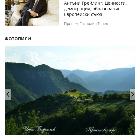
Антъни Грейлинг: Ценности,
демокрация, образование,
Европейски съюз
Превод: Господин Тонев
ФОТОПИСИ