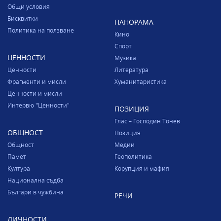
Общи условия
Бисквитки
ПАНОРАМА
Политика на ползване
Кино
Спорт
ЦЕННОСТИ
Музика
Ценности
Литература
Фрагменти и мисли
Хуманитаристика
Ценности и мисли
Интервю "Ценности"
ПОЗИЦИЯ
Глас – Господин Тонев
ОБЩНОСТ
Позиция
Общност
Медии
Памет
Геополитика
Култура
Корупция и мафия
Национална съдба
Българи в чужбина
РЕЧИ
ЛИЧНОСТИ