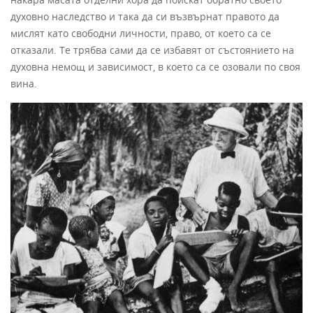
духовно наследство и така да си възвърнат правото да
мислят като свободни личности, право, от което са се
отказали. Те трябва сами да се избавят от състоянието на
духовна немощ и зависимост, в което са се озовали по своя
вина.