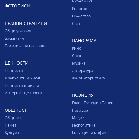
Икономика
ФОТОПИСИ
Религия
Общество
ПРАВНИ СТРАНИЦИ
Свят
Общи условия
Бисквитки
ПАНОРАМА
Политика на ползване
Кино
Спорт
ЦЕННОСТИ
Музика
Ценности
Литература
Фрагменти и мисли
Хуманитаристика
Ценности и мисли
Интервю "Ценности"
ПОЗИЦИЯ
Глас – Господин Тонев
ОБЩНОСТ
Позиция
Общност
Медии
Памет
Геополитика
Култура
Корупция и мафия