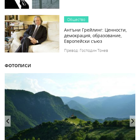
Общество
Антъни Грейлинг: Ценности,
демокрация, образование,
Европейски съюз
Превод: Господин Тонев
ФОТОПИСИ