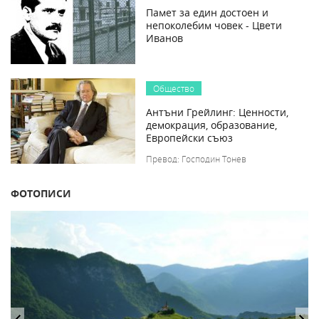
Памет за един достоен и
непоколебим човек - Цвети
Иванов
Общество
Антъни Грейлинг: Ценности,
демокрация, образование,
Европейски съюз
Превод: Господин Тонев
ФОТОПИСИ