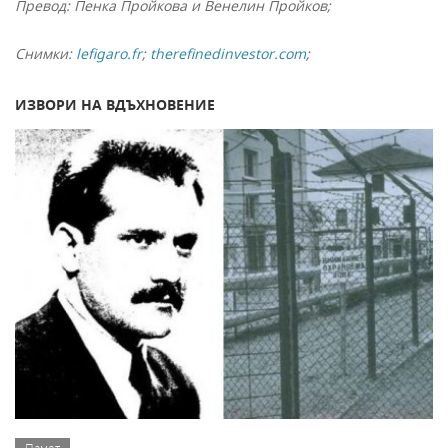
Превод: Пенка Пройкова и Венелин Пройков;
Снимки:
lefigaro.fr
;
therefinedinvestor.com
;
ИЗВОРИ НА ВДЪХНОВЕНИЕ
Памет