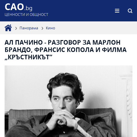
CAO
.bg
ЦЕННОСТИ И ОБЩНОСТ
Панорама
Кино
АЛ ПАЧИНО - РАЗГОВОР ЗА МАРЛОН
БРАНДО, ФРАНСИС КОПОЛА И ФИЛМА
„КРЪСТНИКЪТ”