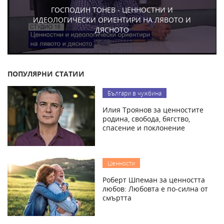
ГОСПОДИН ТОНЕВ - ЦЕННОСТНИ И
ИДЕОЛОГИЧЕСКИ ОРИЕНТИРИ НА ЛЯВОТО И
ДЯСНОТО
ПОПУЛЯРНИ СТАТИИ
Българи в чужбина
Илия Троянов за ценностите
родина, свобода, бягство,
спасение и поклонение
Ценности
Роберт Шпеман за ценността
любов: Любовта е по-силна от
смъртта