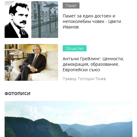
Памет
Памет за един достоен и
непоколебим човек - Цвети
Иванов
Общество
Антъни Грейлинг: Ценности,
демокрация, образование,
Европейски съюз
Превод: Господин Тонев
ФОТОПИСИ